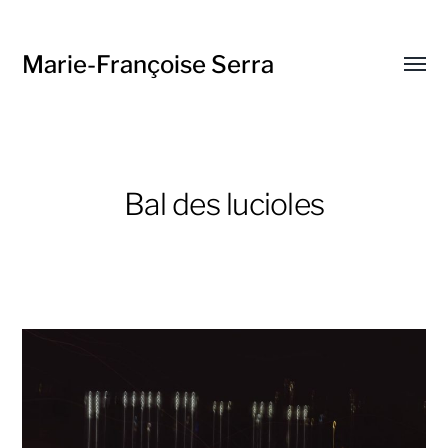
Marie-Françoise Serra
Toggl
menu
Bal des lucioles