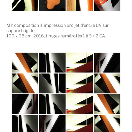
MY composition 4, impression pro jet d’encre UV sur
support rigide,
100 x 68 cm, 2016, tirages numérotés 1 à 3 + 2 EA.