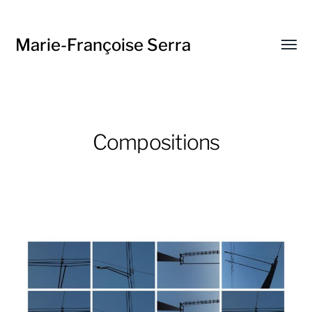
Marie-Françoise Serra
Toggl
menu
Compositions