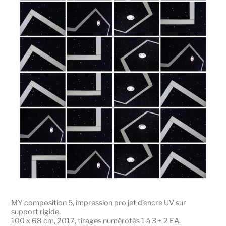
MY composition 5, impression pro jet d’encre UV sur
support rigide,
100 x 68 cm, 2017, tirages numérotés 1 à 3 + 2 EA.