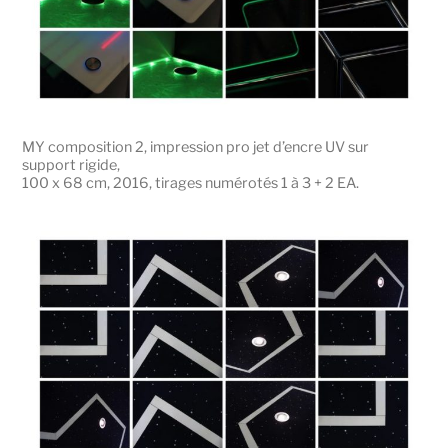
MY composition 2, impression pro jet d’encre UV sur
support rigide,
100 x 68 cm, 2016, tirages numérotés 1 à 3 + 2 EA.