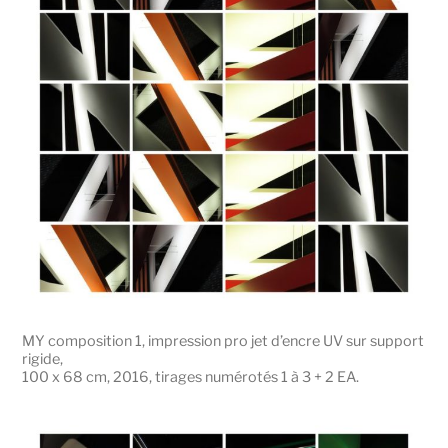
MY composition 1, impression pro jet d’encre UV sur support
rigide,
100 x 68 cm, 2016, tirages numérotés 1 à 3 + 2 EA.